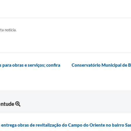
ta notícia.
 para obras e serviços; confira
Conservatório Municipal de B
entude
 entrega obras de revitalização do Campo do Oriente no bairro San