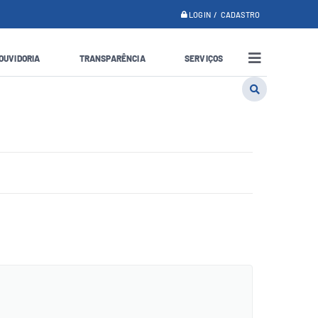
LOGIN / CADASTRO
OUVIDORIA
TRANSPARÊNCIA
SERVIÇOS