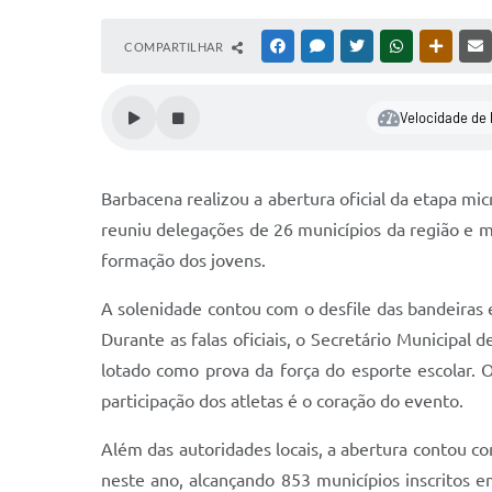
COMPARTILHAR
FACEBOOK
MESSENGER
TWITTER
WHATSAPP
OUTRAS
Velocidade de 
Barbacena realizou a abertura oficial da etapa m
reuniu delegações de 26 municípios da região e m
formação dos jovens.
A solenidade contou com o desfile das bandeiras 
Durante as falas oficiais, o Secretário Municipal
lotado como prova da força do esporte escolar. O
participação dos atletas é o coração do evento.
Além das autoridades locais, a abertura contou 
neste ano, alcançando 853 municípios inscritos 