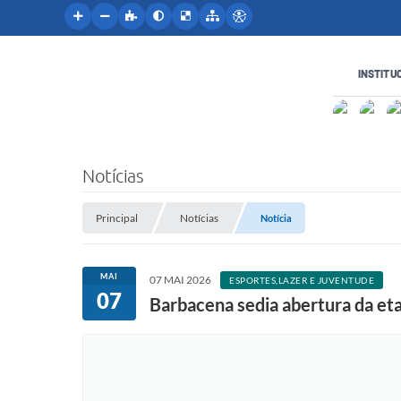
INSTITU
Notícias
Principal
Notícias
Notícia
MAI
07 MAI 2026
ESPORTES,LAZER E JUVENTUDE
07
Barbacena sedia abertura da e