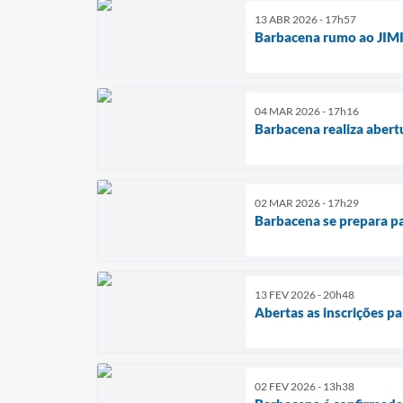
13 ABR 2026 - 17h57
Barbacena rumo ao JIMI 
04 MAR 2026 - 17h16
Barbacena realiza abert
02 MAR 2026 - 17h29
Barbacena se prepara pa
13 FEV 2026 - 20h48
Abertas as inscrições p
02 FEV 2026 - 13h38