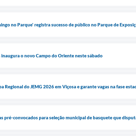
ngo no Parque' registra sucesso de público no Parque de Exposi
a inaugura o novo Campo do Oriente neste sábado
pa Regional do JEMG 2026 em Viçosa e garante vagas na fase esta
as pré-convocados para seleção municipal de basquete que disput