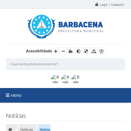
Login / Cadastro
Acessibilidade
MENU
INSTITUCIONAL
Notícias
Secretarias
Notícias
Notícia