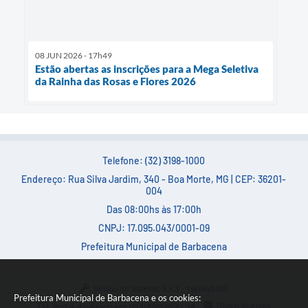
08 JUN 2026 - 17h49
Estão abertas as inscrições para a Mega Seletiva
da Rainha das Rosas e Flores 2026
Telefone: (32) 3198-1000
Endereço: Rua Silva Jardim, 340 - Boa Morte, MG | CEP: 36201-
004
Das 08:00hs às 17:00h
CNPJ: 17.095.043/0001-09
Prefeitura Municipal de Barbacena
Versão do Sistema:
3.5.3 - 19/06/2026
Prefeitura Municipal de Barbacena e os cookies:
Portal atualizado em:
05/08/2026 22:34
Dados Abertos