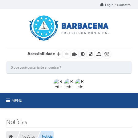
Login / Cadastro
Acessibilidade
MENU
INSTITUCIONAL
Notícias
Secretarias
Notícias
Notícia