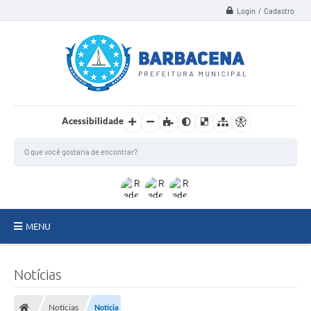
Login / Cadastro
Acessibilidade
MENU
INSTITUCIONAL
Notícias
Secretarias
Notícias
Notícia