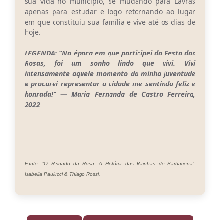
sua vida no município, se mudando para Lavras
apenas para estudar e logo retornando ao lugar
em que constituiu sua família e vive até os dias de
hoje.
LEGENDA: “Na época em que participei da Festa das
Rosas, foi um sonho lindo que vivi. Vivi
intensamente aquele momento da minha juventude
e procurei representar a cidade me sentindo feliz e
honrada!” — Maria Fernanda de Castro Ferreira,
2022
Fonte: “O Reinado da Rosa: A História das Rainhas de Barbacena”,
Isabella Paulucci & Thiago Rossi.