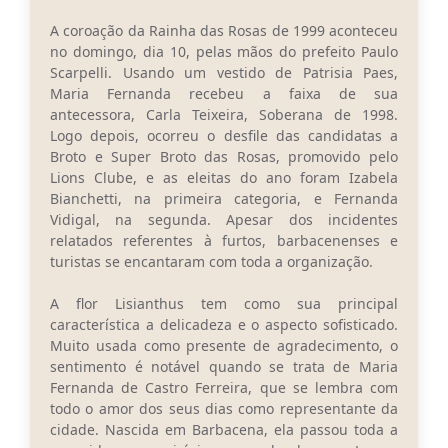
A coroação da Rainha das Rosas de 1999 aconteceu
no domingo, dia 10, pelas mãos do prefeito Paulo
Scarpelli. Usando um vestido de Patrisia Paes,
Maria Fernanda recebeu a faixa de sua
antecessora, Carla Teixeira, Soberana de 1998.
Logo depois, ocorreu o desfile das candidatas a
Broto e Super Broto das Rosas, promovido pelo
Lions Clube, e as eleitas do ano foram Izabela
Bianchetti, na primeira categoria, e Fernanda
Vidigal, na segunda. Apesar dos incidentes
relatados referentes à furtos, barbacenenses e
turistas se encantaram com toda a organização.
A flor Lisianthus tem como sua principal
característica a delicadeza e o aspecto sofisticado.
Muito usada como presente de agradecimento, o
sentimento é notável quando se trata de Maria
Fernanda de Castro Ferreira, que se lembra com
todo o amor dos seus dias como representante da
cidade. Nascida em Barbacena, ela passou toda a