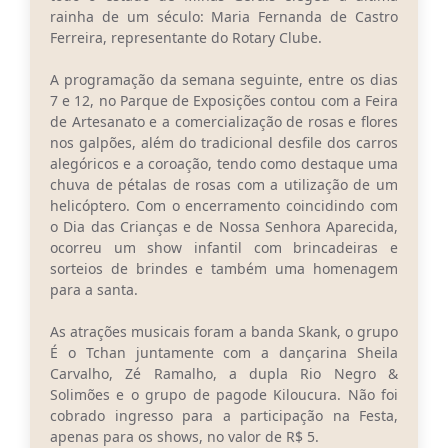
rainha de um século: Maria Fernanda de Castro
Ferreira, representante do Rotary Clube.
A programação da semana seguinte, entre os dias
7 e 12, no Parque de Exposições contou com a Feira
de Artesanato e a comercialização de rosas e flores
nos galpões, além do tradicional desfile dos carros
alegóricos e a coroação, tendo como destaque uma
chuva de pétalas de rosas com a utilização de um
helicóptero. Com o encerramento coincidindo com
o Dia das Crianças e de Nossa Senhora Aparecida,
ocorreu um show infantil com brincadeiras e
sorteios de brindes e também uma homenagem
para a santa.
As atrações musicais foram a banda Skank, o grupo
É o Tchan juntamente com a dançarina Sheila
Carvalho, Zé Ramalho, a dupla Rio Negro &
Solimões e o grupo de pagode Kiloucura. Não foi
cobrado ingresso para a participação na Festa,
apenas para os shows, no valor de R$ 5.