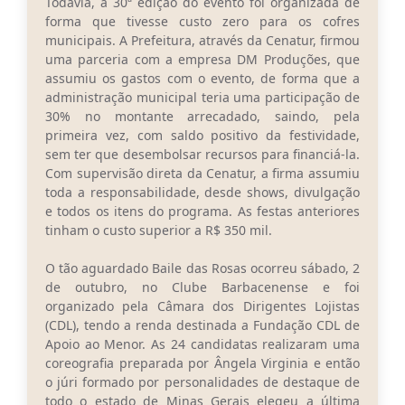
Todavia, a 30ª edição do evento foi organizada de
forma que tivesse custo zero para os cofres
municipais. A Prefeitura, através da Cenatur, firmou
uma parceria com a empresa DM Produções, que
assumiu os gastos com o evento, de forma que a
administração municipal teria uma participação de
30% no montante arrecadado, saindo, pela
primeira vez, com saldo positivo da festividade,
sem ter que desembolsar recursos para financiá-la.
Com supervisão direta da Cenatur, a firma assumiu
toda a responsabilidade, desde shows, divulgação
e todos os itens do programa. As festas anteriores
tinham o custo superior a R$ 350 mil.
O tão aguardado Baile das Rosas ocorreu sábado, 2
de outubro, no Clube Barbacenense e foi
organizado pela Câmara dos Dirigentes Lojistas
(CDL), tendo a renda destinada a Fundação CDL de
Apoio ao Menor. As 24 candidatas realizaram uma
coreografia preparada por Ângela Virginia e então
o júri formado por personalidades de destaque de
todo o estado de Minas Gerais elegeu a última