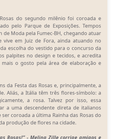
 Rosas do segundo milênio foi coroada e
tado pelo Parque de Exposições. Tempos
ign de Moda pela Fumec-BH, chegando atuar
 vive em Juiz de Fora, ainda atuando no
da escolha do vestido para o concurso da
s palpites no design e tecidos, e acredita
a mais o gosto pela área de elaboração e
gens da Festa das Rosas e, principalmente, a
. Aliás, a Itália têm três flores-símbolo: a
gicamente, a rosa. Talvez por isso, essa
 a uma descendente direta de italianos
e ser coroada a última Rainha das Rosas do
da produção de flores na cidade.
s Rosas!” - Melina Zille corrige amigos e