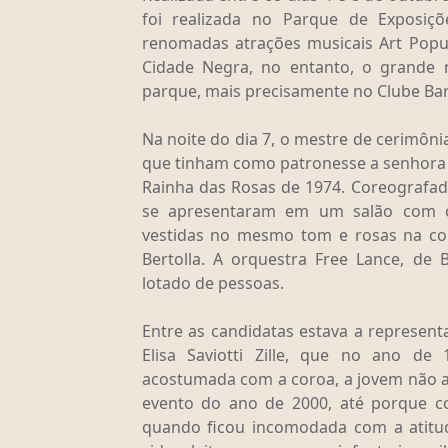
foi realizada no Parque de Exposiçõ
renomadas atrações musicais Art Popu
Cidade Negra, no entanto, o grande 
parque, mais precisamente no Clube Ba
Na noite do dia 7, o mestre de cerimôni
que tinham como patronesse a senhora
Rainha das Rosas de 1974. Coreografadas
se apresentaram em um salão com c
vestidas no mesmo tom e rosas na cor
Bertolla. A orquestra Free Lance, de
lotado de pessoas.
Entre as candidatas estava a represen
Elisa Saviotti Zille, que no ano de
acostumada com a coroa, a jovem não a
evento do ano de 2000, até porque c
quando ficou incomodada com a atitu