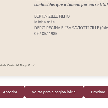
conhecidos que a tomam por outro título
BERTIN ZILLE FILHO
Minha mãe
DERCI REGINA ELISA SAVIOTTI ZILLE (fale
09 / 05/ 1985
abella Paulucci & Thiago Rossi.
Anterior
Voltar para a página inicial
Próxima