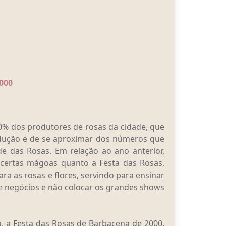
000
80% dos produtores de rosas da cidade, que
ução e de se aproximar dos números que
e das Rosas. Em relação ao ano anterior,
ertas mágoas quanto a Festa das Rosas,
ra as rosas e flores, servindo para ensinar
 de negócios e não colocar os grandes shows
o, a Festa das Rosas de Barbacena de 2000,