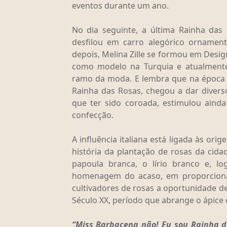
eventos durante um ano.
No dia seguinte, a última Rainha das
desfilou em carro alegórico ornamen
depois, Melina Zille se formou em Des
como modelo na Turquia e atualmente
ramo da moda. E lembra que na época 
Rainha das Rosas, chegou a dar diverso
que ter sido coroada, estimulou aind
confecção.
A influência italiana está ligada às ori
história da plantação de rosas da cidade
papoula branca, o lírio branco e, lo
homenagem do acaso, em proporcionar
cultivadores de rosas a oportunidade d
Século XX, período que abrange o ápice 
“Miss Barbacena não! Eu sou Rainha da