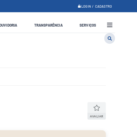
LOGIN / CADASTRO
OUVIDORIA
TRANSPARÊNCIA
SERVIÇOS
AVALIAR