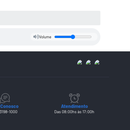
Volume
 Conosco
Atendimento
 3198-1000
Das 08:00hs às 17:00h