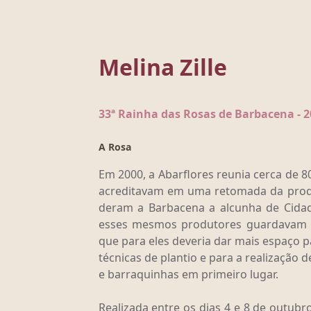
Melina Zille
33ª Rainha das Rosas de Barbacena - 2
A Rosa
Em 2000, a Abarflores reunia cerca de 
acreditavam em uma retomada da prod
deram a Barbacena a alcunha de Cidad
esses mesmos produtores guardavam c
que para eles deveria dar mais espaço pa
técnicas de plantio e para a realização
e barraquinhas em primeiro lugar.
Realizada entre os dias 4 e 8 de outubr