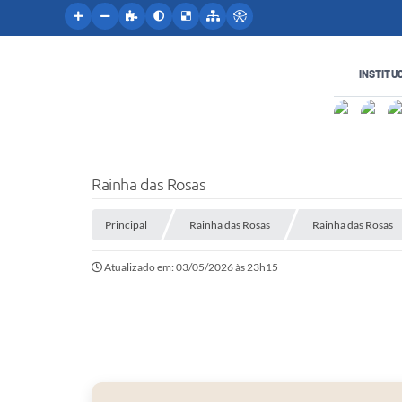
INSTITU
Rainha das Rosas
Principal
Rainha das Rosas
Rainha das Rosas
Atualizado em: 03/05/2026 às 23h15