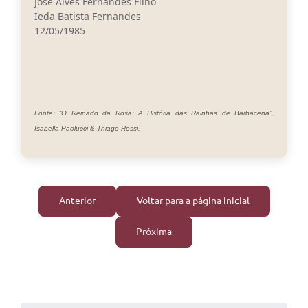
José Alves Fernandes Filho
Ieda Batista Fernandes
12/05/1985
Fonte: “O Reinado da Rosa: A História das Rainhas de Barbacena”,
Isabella Paolucci & Thiago Rossi.
Anterior
Voltar para a página inicial
Próxima