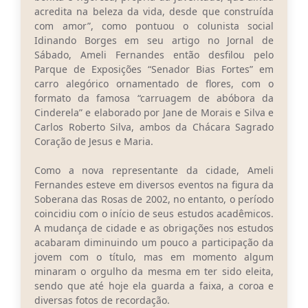
acredita na beleza da vida, desde que construída
com amor”, como pontuou o colunista social
Idinando Borges em seu artigo no Jornal de
Sábado, Ameli Fernandes então desfilou pelo
Parque de Exposições “Senador Bias Fortes” em
carro alegórico ornamentado de flores, com o
formato da famosa “carruagem de abóbora da
Cinderela” e elaborado por Jane de Morais e Silva e
Carlos Roberto Silva, ambos da Chácara Sagrado
Coração de Jesus e Maria.
Como a nova representante da cidade, Ameli
Fernandes esteve em diversos eventos na figura da
Soberana das Rosas de 2002, no entanto, o período
coincidiu com o início de seus estudos acadêmicos.
A mudança de cidade e as obrigações nos estudos
acabaram diminuindo um pouco a participação da
jovem com o título, mas em momento algum
minaram o orgulho da mesma em ter sido eleita,
sendo que até hoje ela guarda a faixa, a coroa e
diversas fotos de recordação.