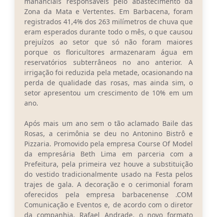
mananciais responsáveis pelo abastecimento da
Zona da Mata e Vertentes. Em Barbacena, foram
registrados 41,4% dos 263 milímetros de chuva que
eram esperados durante todo o mês, o que causou
prejuízos ao setor que só não foram maiores
porque os floricultores armazenaram água em
reservatórios subterrâneos no ano anterior. A
irrigação foi reduzida pela metade, ocasionando na
perda de qualidade das rosas, mas ainda sim, o
setor apresentou um crescimento de 10% em um
ano.
Após mais um ano sem o tão aclamado Baile das
Rosas, a cerimônia se deu no Antonino Bistrô e
Pizzaria. Promovido pela empresa Course Of Model
da empresária Beth Lima em parceria com a
Prefeitura, pela primeira vez houve a substituição
do vestido tradicionalmente usado na Festa pelos
trajes de gala. A decoração e o cerimonial foram
oferecidos pela empresa barbacenense .COM
Comunicação e Eventos e, de acordo com o diretor
da companhia, Rafael Andrade, o novo formato