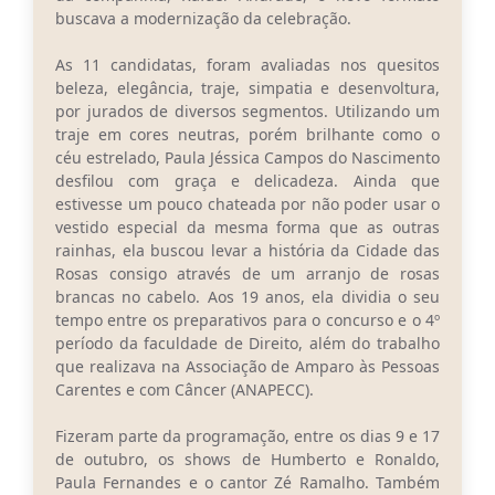
buscava a modernização da celebração.
As 11 candidatas, foram avaliadas nos quesitos
beleza, elegância, traje, simpatia e desenvoltura,
por jurados de diversos segmentos. Utilizando um
traje em cores neutras, porém brilhante como o
céu estrelado, Paula Jéssica Campos do Nascimento
desfilou com graça e delicadeza. Ainda que
estivesse um pouco chateada por não poder usar o
vestido especial da mesma forma que as outras
rainhas, ela buscou levar a história da Cidade das
Rosas consigo através de um arranjo de rosas
brancas no cabelo. Aos 19 anos, ela dividia o seu
tempo entre os preparativos para o concurso e o 4º
período da faculdade de Direito, além do trabalho
que realizava na Associação de Amparo às Pessoas
Carentes e com Câncer (ANAPECC).
Fizeram parte da programação, entre os dias 9 e 17
de outubro, os shows de Humberto e Ronaldo,
Paula Fernandes e o cantor Zé Ramalho. Também