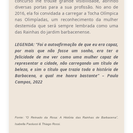
concurso lhe trouxe grande visibilidade, abrindo
diversas portas para a sua profissão. No ano de
2016, ela foi convidada a carregar a Tocha Olímpica
nas Olimpíadas, um reconhecimento da mulher
destemida que será sempre lembrada como uma
das Rainhas do jardim barbacenense.
LEGENDA: “Foi a autoafirmação de que eu era capaz,
por mais que não fosse um sonho, era ter a
felicidade de me ver como uma mulher capaz de
representar a cidade, não carregando um título de
beleza, e sim o título que trazia toda a história de
Barbacena, a qual me honra bastante” – Paula
Campos, 2022
Fonte: “O Reinado da Rosa: A História das Rainhas de Barbacena”,
Isabella Paolucci & Thiago Rossi.