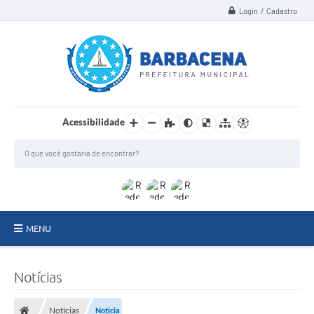
Login / Cadastro
Acessibilidade
MENU
INSTITUCIONAL
Notícias
Secretarias
Notícias
Notícia