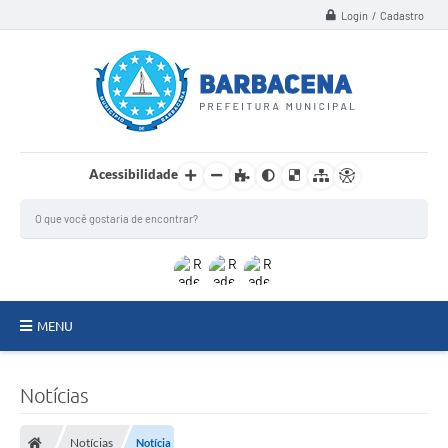
Login / Cadastro
Acessibilidade
MENU
INSTITUCIONAL
Notícias
Secretarias
Notícias
Notícia