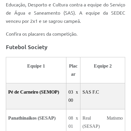
Educação, Desporto e Cultura contra a equipe do Serviço
de Água e Saneamento (SAS). A equipe da SEDEC
venceu por 2x1 e se sagrou campeã.
Confira os placares da competição.
Futebol Society
Equipe 1
Plac
Equipe 2
ar
Pé de Carneiro (SEMOP)
03 x
SAS F.C
00
Panathinaikos (SESAP)
08 x
Real Matismo
01
(SESAP)