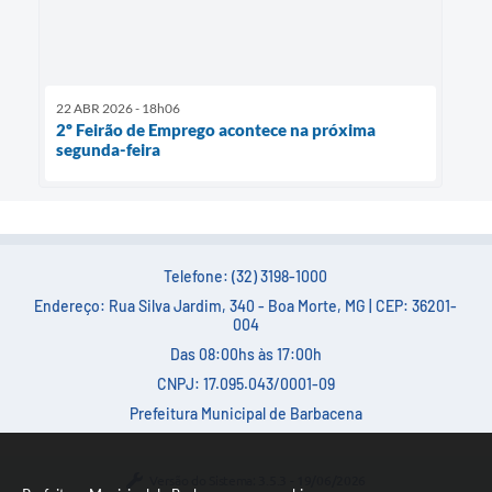
22 ABR 2026 - 18h06
2º Feirão de Emprego acontece na próxima
segunda-feira
Telefone: (32) 3198-1000
Endereço: Rua Silva Jardim, 340 - Boa Morte, MG | CEP: 36201-
004
Das 08:00hs às 17:00h
CNPJ: 17.095.043/0001-09
Prefeitura Municipal de Barbacena
Versão do Sistema:
3.5.3 - 19/06/2026