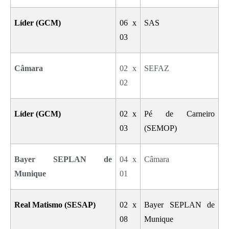
Líder (GCM)
06 x
SAS
03
Câmara
02 x
SEFAZ
02
Líder (GCM)
02 x
Pé de Carneiro
03
(SEMOP)
Bayer SEPLAN de
04 x
Câmara
Munique
01
Real Matismo (SESAP)
02 x
Bayer SEPLAN de
08
Munique