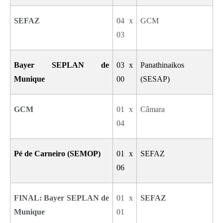
SEFAZ
04 x
GCM
03
Bayer SEPLAN de
03 x
Panathinaikos
Munique
00
(SESAP)
GCM
01 x
Câmara
04
Pé de Carneiro (SEMOP)
01 x
SEFAZ
06
FINAL: Bayer SEPLAN de
01 x
SEFAZ
Munique
01