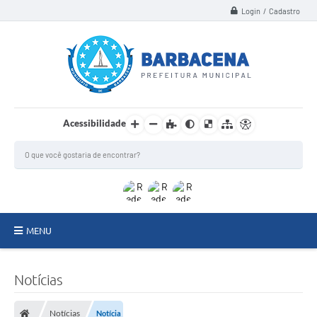
Login / Cadastro
Acessibilidade
MENU
INSTITUCIONAL
Notícias
Secretarias
Notícias
Notícia