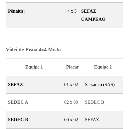
Pênaltis:
4 x 5
SEFAZ
CAMPEÃO
Vôlei de Praia 4x4 Misto
Equipe 1
Placar
Equipe 2
SEFAZ
01 x 02
Sassarico (SAS)
SEDEC A
02 x 00
SEDEC B
SEDEC B
00 x 02
SEFAZ