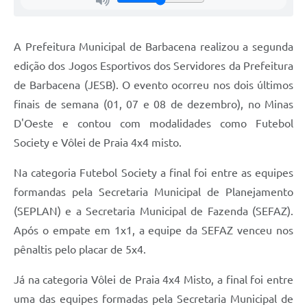
Carta de Serviços
Arquivos para Download
A Prefeitura Municipal de Barbacena realizou a segunda
Legislação
edição dos Jogos Esportivos dos Servidores da Prefeitura
de Barbacena (JESB). O evento ocorreu nos dois últimos
Telefones Úteis
finais de semana (01, 07 e 08 de dezembro), no Minas
Transparência
D'Oeste e contou com modalidades como Futebol
SIC
Society e Vôlei de Praia 4x4 misto.
Na categoria Futebol Society a final foi entre as equipes
formandas pela Secretaria Municipal de Planejamento
(SEPLAN) e a Secretaria Municipal de Fazenda (SEFAZ).
Após o empate em 1x1, a equipe da SEFAZ venceu nos
pênaltis pelo placar de 5x4.
Já na categoria Vôlei de Praia 4x4 Misto, a final foi entre
uma das equipes formadas pela Secretaria Municipal de