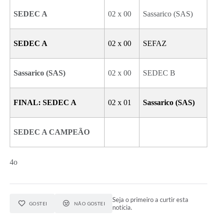
SEDEC A
02 x 00
Sassarico (SAS)
SEDEC A
02 x 00
SEFAZ
Sassarico (SAS)
02 x 00
SEDEC B
FINAL: SEDEC A
02 x 01
Sassarico (SAS)
SEDEC A CAMPEÃO
4o
Seja o primeiro a curtir esta
GOSTEI
NÃO GOSTEI
notícia.