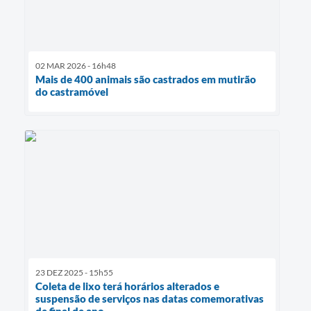
02 MAR 2026 - 16h48
Mais de 400 animais são castrados em mutirão
do castramóvel
23 DEZ 2025 - 15h55
Coleta de lixo terá horários alterados e
suspensão de serviços nas datas comemorativas