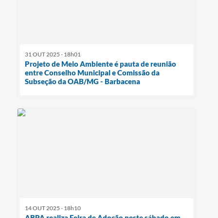
31 OUT 2025 - 18h01
Projeto de Meio Ambiente é pauta de reunião
entre Conselho Municipal e Comissão da
Subseção da OAB/MG - Barbacena
14 OUT 2025 - 18h10
ABPA realiza Feira de Adoção neste sábado em