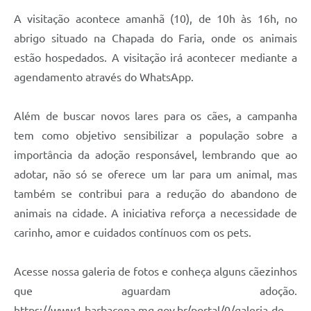
A visitação acontece amanhã (10), de 10h às 16h, no
abrigo situado na Chapada do Faria, onde os animais
estão hospedados. A visitação irá acontecer mediante a
agendamento através do WhatsApp.
Além de buscar novos lares para os cães, a campanha
tem como objetivo sensibilizar a população sobre a
importância da adoção responsável, lembrando que ao
adotar, não só se oferece um lar para um animal, mas
também se contribui para a redução do abandono de
animais na cidade. A iniciativa reforça a necessidade de
carinho, amor e cuidados contínuos com os pets.
Acesse nossa galeria de fotos e conheça alguns cãezinhos
que aguardam adoção.
https://www1.barbacena.mg.gov.br/portal/0/galeria-de-