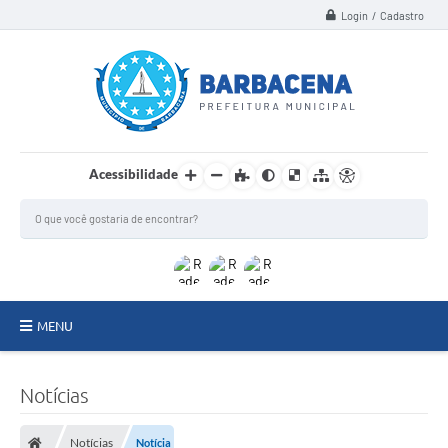
Login / Cadastro
Acessibilidade
MENU
INSTITUCIONAL
Notícias
Secretarias
Notícias
Notícia