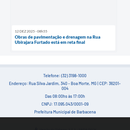
12 DEZ 2025 - 08h55
Obras de pavimentação e drenagem na Rua
Ubirajara Furtado está em reta final
Telefone: (32) 3198-1000
Endereço: Rua Silva Jardim, 340 - Boa Morte, MG | CEP: 36201-
004
Das 08:00hs às 17:00h
CNPJ: 17.095.043/0001-09
Prefeitura Municipal de Barbacena
Versão do Sistema:
3.5.3 - 19/06/2026