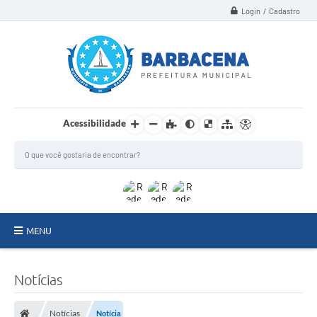
Login / Cadastro
Acessibilidade
MENU
INSTITUCIONAL
Notícias
Secretarias
Notícias
Notícia