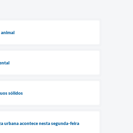
a animal
ental
uos sólidos
za urbana acontece nesta segunda-feira