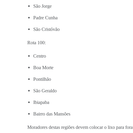
São Jorge
Padre Cunha
São Cristóvão
Rota 100:
Centro
Boa Morte
Pontilhão
São Geraldo
Ibiapaba
Bairro das Mansões
Moradores destas regiões devem colocar o lixo para fora