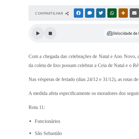
COMPARTILHAR
FACEBOOK
MESSENGER
TWITTER
WHATSAPP
OUTRAS
Velocidade de 
Com a chegada das celebrações de Natal e Ano Novo, a 
da coleta de lixo possam celebrar a Ceia de Natal e o Rév
Nas vésperas de feriado (dias 24/12 e 31/12), as rotas d
A medida afeta especificamente os moradores dos seguint
Rota 11:
Funcionários
São Sebastião