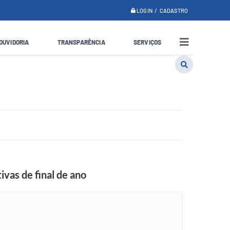
LOGIN / CADASTRO
OUVIDORIA
TRANSPARÊNCIA
SERVIÇOS
ivas de final de ano