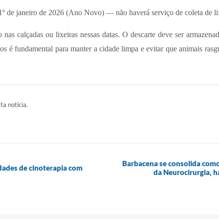
 1º de janeiro de 2026 (Ano Novo) — não haverá serviço de coleta de li
o nas calçadas ou lixeiras nessas datas. O descarte deve ser armazena
os é fundamental para manter a cidade limpa e evitar que animais ras
ta notícia.
Barbacena se consolida como
idades de cinoterapia com
da Neurocirurgia, h