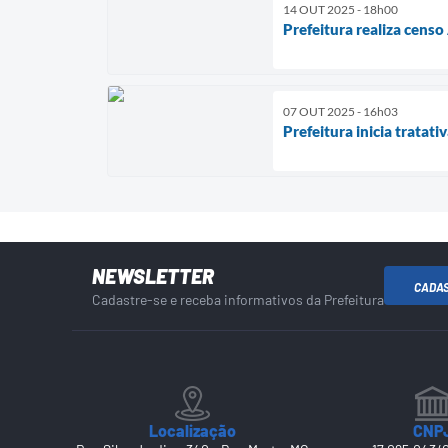
14 OUT 2025 - 18h00
Prefeitura realiza cens
07 OUT 2025 - 16h03
Prefeitura inicia tratat
NEWSLETTER
CADA
Cadastre-se e receba informativos da Prefeitura
Localização
CNP