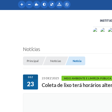
INSTITU
Notícias
Principal
Notícias
Notícia
DEZ
23 DEZ 2025
MEIO AMBIENTE E LIMPEZA PÚBLICA
23
Coleta de lixo terá horários al