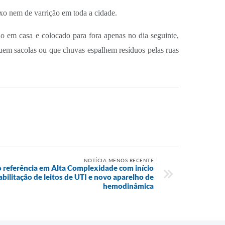
xo nem de varrição em toda a cidade.
do em casa e colocado para fora apenas no dia seguinte,
guem sacolas ou que chuvas espalhem resíduos pelas ruas
NOTÍCIA MENOS RECENTE
 referência em Alta Complexidade com início
abilitação de leitos de UTI e novo aparelho de
hemodinâmica