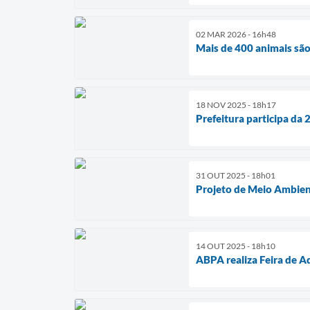
02 MAR 2026 - 16h48
Mais de 400 animais sã
18 NOV 2025 - 18h17
Prefeitura participa da
31 OUT 2025 - 18h01
Projeto de Meio Ambien
14 OUT 2025 - 18h10
ABPA realiza Feira de 