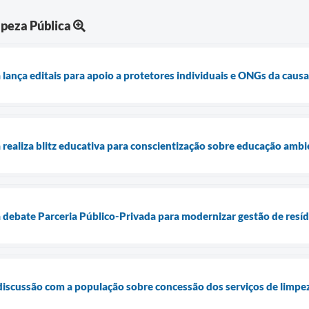
peza Pública
 lança editais para apoio a protetores individuais e ONGs da caus
 realiza blitz educativa para conscientização sobre educação ambi
 debate Parceria Público-Privada para modernizar gestão de resíd
discussão com a população sobre concessão dos serviços de limpe