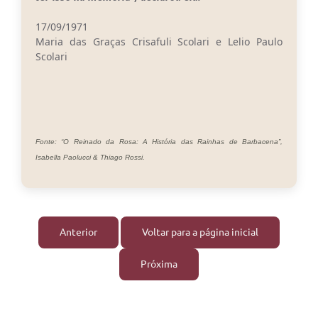
17/09/1971
Maria das Graças Crisafuli Scolari e Lelio Paulo
Scolari
Fonte: “O Reinado da Rosa: A História das Rainhas de Barbacena”,
Isabella Paolucci & Thiago Rossi.
Anterior
Voltar para a página inicial
Próxima