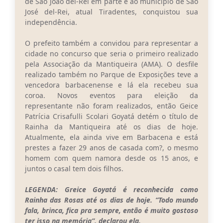
de São João del-Rei em parte e ao município de São
José del-Rei, atual Tiradentes, conquistou sua
independência.
O prefeito também a convidou para representar a
cidade no concurso que seria o primeiro realizado
pela Associação da Mantiqueira (AMA). O desfile
realizado também no Parque de Exposições teve a
vencedora barbacenense e lá ela recebeu sua
coroa. Novos eventos para eleição da
representante não foram realizados, então Geice
Patrícia Crisafulli Scolari Goyatá detém o título de
Rainha da Mantiqueira até os dias de hoje.
Atualmente, ela ainda vive em Barbacena e está
prestes a fazer 29 anos de casada com?, o mesmo
homem com quem namora desde os 15 anos, e
juntos o casal tem dois filhos.
LEGENDA: Greice Goyatá é reconhecida como
Rainha das Rosas até os dias de hoje. “Todo mundo
fala, brinca, fica pra sempre, então é muito gostoso
ter isso na memória”, declarou ela.