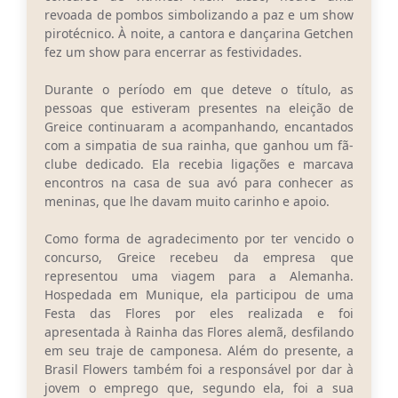
revoada de pombos simbolizando a paz e um show
pirotécnico. À noite, a cantora e dançarina Getchen
fez um show para encerrar as festividades.
Durante o período em que deteve o título, as
pessoas que estiveram presentes na eleição de
Greice continuaram a acompanhando, encantados
com a simpatia de sua rainha, que ganhou um fã-
clube dedicado. Ela recebia ligações e marcava
encontros na casa de sua avó para conhecer as
meninas, que lhe davam muito carinho e apoio.
Como forma de agradecimento por ter vencido o
concurso, Greice recebeu da empresa que
representou uma viagem para a Alemanha.
Hospedada em Munique, ela participou de uma
Festa das Flores por eles realizada e foi
apresentada à Rainha das Flores alemã, desfilando
em seu traje de camponesa. Além do presente, a
Brasil Flowers também foi a responsável por dar à
jovem o emprego que, segundo ela, foi a sua