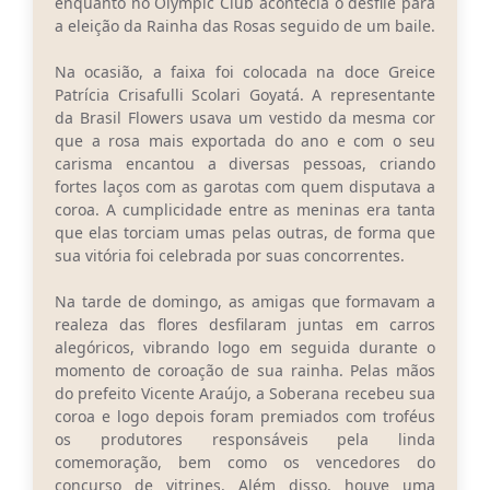
enquanto no Olympic Club acontecia o desfile para
a eleição da Rainha das Rosas seguido de um baile.
Na ocasião, a faixa foi colocada na doce Greice
Patrícia Crisafulli Scolari Goyatá. A representante
da Brasil Flowers usava um vestido da mesma cor
que a rosa mais exportada do ano e com o seu
carisma encantou a diversas pessoas, criando
fortes laços com as garotas com quem disputava a
coroa. A cumplicidade entre as meninas era tanta
que elas torciam umas pelas outras, de forma que
sua vitória foi celebrada por suas concorrentes.
Na tarde de domingo, as amigas que formavam a
realeza das flores desfilaram juntas em carros
alegóricos, vibrando logo em seguida durante o
momento de coroação de sua rainha. Pelas mãos
do prefeito Vicente Araújo, a Soberana recebeu sua
coroa e logo depois foram premiados com troféus
os produtores responsáveis pela linda
comemoração, bem como os vencedores do
concurso de vitrines. Além disso, houve uma