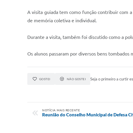
A visita guiada tem como função contribuir com a
de memória coletiva e individual.
Durante a visita, também foi discutido como a pol
Os alunos passaram por diversos bens tombados na
Seja o primeiro a curtir es
GOSTEI
NÃO GOSTEI
NOTÍCIA MAIS RECENTE
Reunião do Conselho Municipal de Defesa Civ