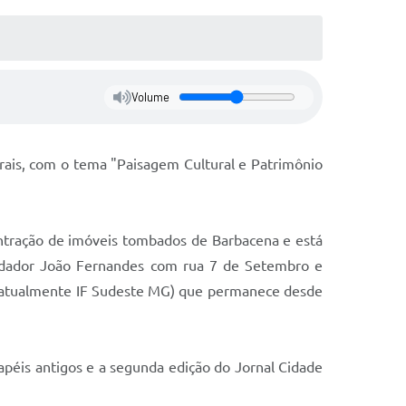
Volume
erais, com o tema "Paisagem Cultural e Patrimônio
entração de imóveis tombados de Barbacena e está
ndador João Fernandes com rua 7 de Setembro e
 (atualmente IF Sudeste MG) que permanece desde
papéis antigos e a segunda edição do Jornal Cidade