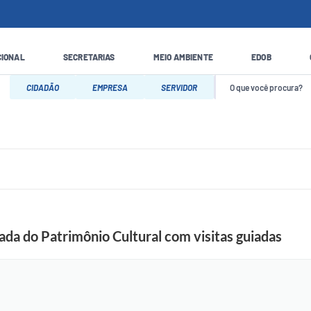
CIONAL
SECRETARIAS
MEIO AMBIENTE
EDOB
CIDADÃO
EMPRESA
SERVIDOR
ada do Patrimônio Cultural com visitas guiadas