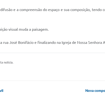
 difusão e a compreensão do espaço e sua composição, tendo co
uição visual muda a paisagem.
 rua José Bonifácio e finalizando na Igreja de Nossa Senhora 
ta notícia.
il
Nova compo