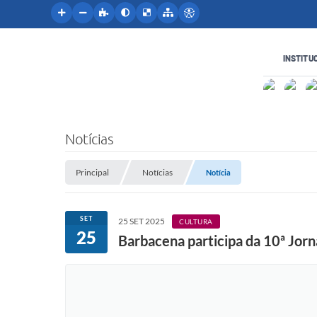
INSTITU
Notícias
Principal
Notícias
Notícia
SET
25 SET 2025
CULTURA
25
Barbacena participa da 10ª Jorn