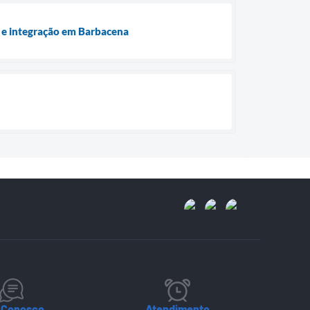
a e integração em Barbacena
 Conosco
Atendimento