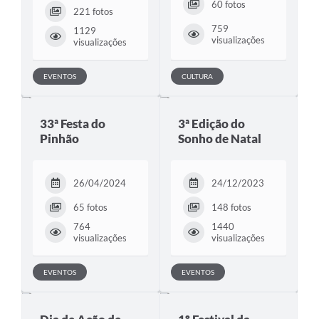
60 fotos
221 fotos
759
1129
visualizações
visualizações
EVENTOS
CULTURA
33ª Festa do
3ª Edição do
Pinhão
Sonho de Natal
26/04/2024
24/12/2023
65 fotos
148 fotos
764
1440
visualizações
visualizações
EVENTOS
EVENTOS