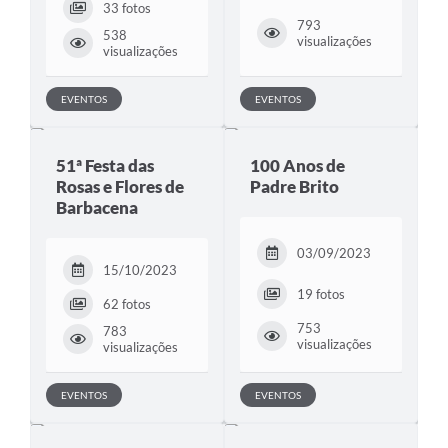
33 fotos
793
538
visualizações
visualizações
EVENTOS
EVENTOS
51ª Festa das
100 Anos de
Rosas e Flores de
Padre Brito
Barbacena
03/09/2023
15/10/2023
19 fotos
62 fotos
753
783
visualizações
visualizações
EVENTOS
EVENTOS