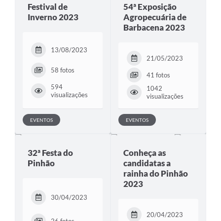
Festival de
54ª Exposição
Inverno 2023
Agropecuária de
Barbacena 2023
13/08/2023
21/05/2023
58 fotos
41 fotos
594
1042
visualizações
visualizações
EVENTOS
EVENTOS
32ª Festa do
Conheça as
Pinhão
candidatas a
rainha do Pinhão
2023
30/04/2023
20/04/2023