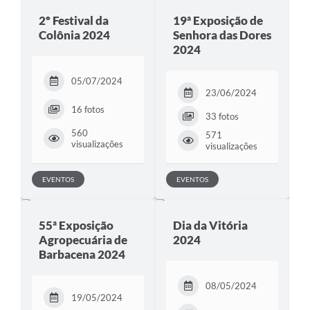
2º Festival da
19ª Exposição de
Colônia 2024
Senhora das Dores
2024
05/07/2024
23/06/2024
16 fotos
33 fotos
560
571
visualizações
visualizações
EVENTOS
EVENTOS
55ª Exposição
Dia da Vitória
Agropecuária de
2024
Barbacena 2024
08/05/2024
19/05/2024