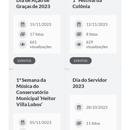
Dia de Ação de
1º Festival da
Graças de 2023
Colônia
15/11/2023
12/11/2023
17 fotos
8 fotos
661
629
visualizações
visualizações
EVENTOS
EVENTOS
1ª Semana da
Dia do Servidor
Música do
2023
Conservatório
Municipal ‘Heitor
Villa Lobos’
28/10/2023
05/11/2023
11 fotos