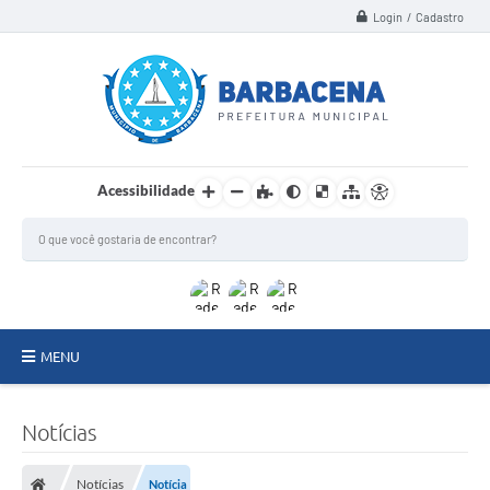
Login / Cadastro
Acessibilidade
MENU
INSTITUCIONAL
Notícias
Secretarias
Notícias
Notícia