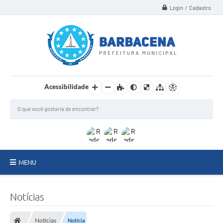
Login / Cadastro
Acessibilidade
MENU
INSTITUCIONAL
Notícias
Secretarias
Notícias
Notícia