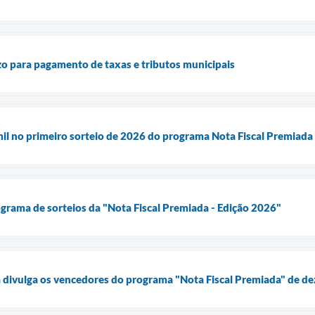
zo para pagamento de taxas e tributos municipais
mil no primeiro sorteio de 2026 do programa Nota Fiscal Premiad
ograma de sorteios da "Nota Fiscal Premiada - Edição 2026"
a divulga os vencedores do programa "Nota Fiscal Premiada" de d