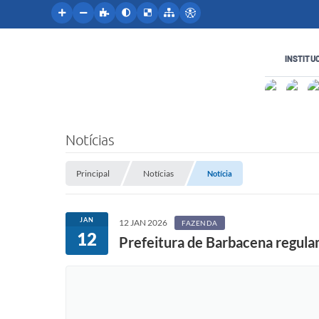
INSTITU
Notícias
Principal
Notícias
Notícia
JAN
12 JAN 2026
FAZENDA
12
Prefeitura de Barbacena regulam