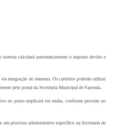
 o sistema calculará automaticamente o imposto devido e
ia integração de sistemas. Os cartórios poderão utilizar
amente pelo portal da Secretaria Municipal de Fazenda.
rquivo no prazo implicará em multa, conforme previsto no
e um processo administrativo específico na Secretaria de