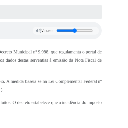
Volume
Decreto Municipal nº 9.988, que regulamenta o portal de
o os dados destas serventias à emissão da Nota Fiscal de
icípio. A medida baseia-se na Lei Complementar Federal nº
).
atuitos. O decreto estabelece que a incidência do imposto