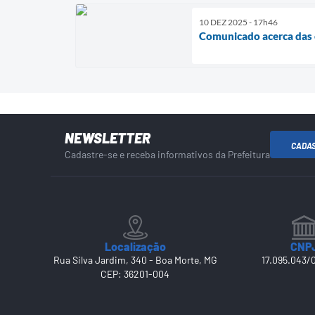
10 DEZ 2025 - 17h46
Comunicado acerca das 
NEWSLETTER
CADA
Cadastre-se e receba informativos da Prefeitura
Localização
CNP
Rua Silva Jardim, 340 - Boa Morte, MG
17.095.043/
CEP: 36201-004