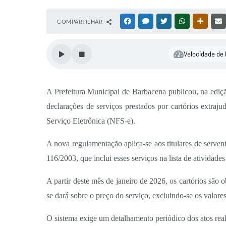
COMPARTILHAR
FACEBOOK
MESSENGER
TWITTER
WHATSAPP
OUTRAS
Velocidade de 
A Prefeitura Municipal de Barbacena publicou, na ediçã
declarações de serviços prestados por cartórios extraju
Serviço Eletrônica (NFS-e).
A nova regulamentação aplica-se aos titulares de servent
116/2003, que inclui esses serviços na lista de ativida
A partir deste mês de janeiro de 2026, os cartórios são 
se dará sobre o preço do serviço, excluindo-se os valor
O sistema exige um detalhamento periódico dos atos real