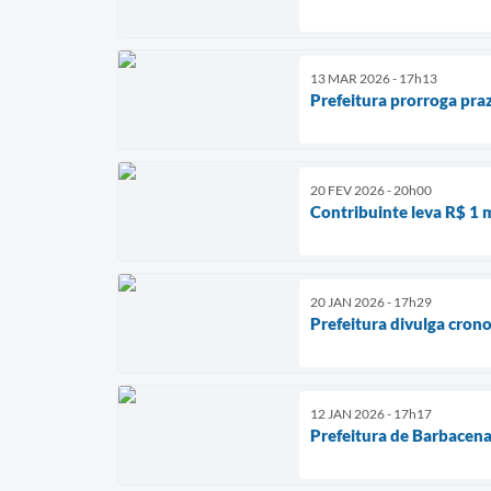
13 MAR 2026 - 17h13
Prefeitura prorroga pra
20 FEV 2026 - 20h00
Contribuinte leva R$ 1 
20 JAN 2026 - 17h29
Prefeitura divulga cron
12 JAN 2026 - 17h17
Prefeitura de Barbacen