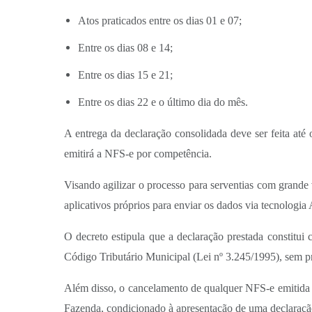
Atos praticados entre os dias 01 e 07;
Entre os dias 08 e 14;
Entre os dias 15 e 21;
Entre os dias 22 e o último dia do mês.
A entrega da declaração consolidada deve ser feita até
emitirá a NFS-e por competência.
Visando agilizar o processo para serventias com grande 
aplicativos próprios para enviar os dados via tecnologi
O decreto estipula que a declaração prestada constitui 
Código Tributário Municipal (Lei nº 3.245/1995), sem p
Além disso, o cancelamento de qualquer NFS-e emitida so
Fazenda, condicionado à apresentação de uma declaração 