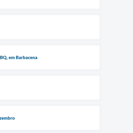
a BQ, em Barbacena
ezembro