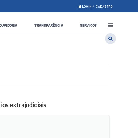
LOGIN / CADASTRO
OUVIDORIA
TRANSPARÊNCIA
SERVIÇOS
os extrajudiciais