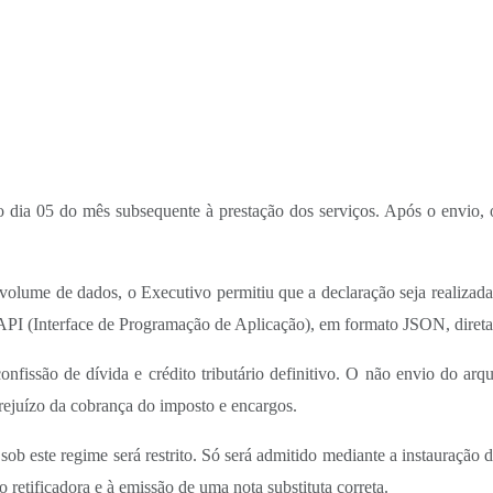
 o dia 05 do mês subsequente à prestação dos serviços. Após o envio,
volume de dados, o Executivo permitiu que a declaração seja realizada v
a API (Interface de Programação de Aplicação), em formato JSON, diret
confissão de dívida e crédito tributário definitivo. O não envio do a
rejuízo da cobrança do imposto e encargos.
b este regime será restrito. Só será admitido mediante a instauração d
retificadora e à emissão de uma nota substituta correta.